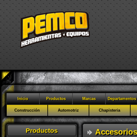
Inicio
Productos
Marcas
Departamentos
Construcción
Automotriz
Chapisteria
Productos
Accesorios