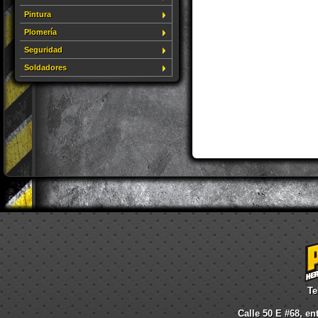
Pintura
Plomería
Seguridad
Soldadores
Te
Calle 50 E #68, en