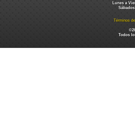
Lunes a Vier
Sábados:
Términos de
©2
Todos lo