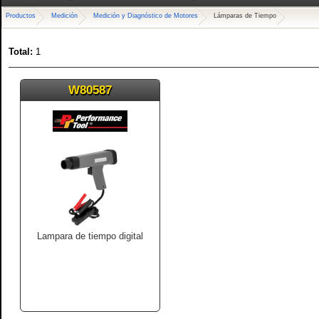
Productos
Medición
Medición y Diagnóstico de Motores
Lámparas de Tiempo
Total:
1
W80587
Lampara de tiempo digital