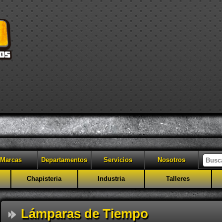
Marcas
Departamentos
Servicios
Nosotros
Chapisteria
Industria
Talleres
Lámparas de Tiempo