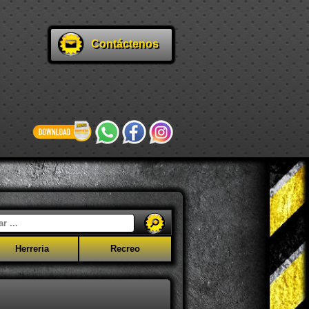
Contáctenos
Herreria
Recreo