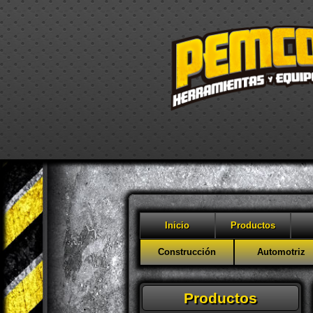
Inicio
Productos
Construcción
Automotriz
Productos