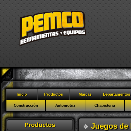
Inicio
Productos
Marcas
Departamentos
Construcción
Automotriz
Chapisteria
Productos
Juegos de 