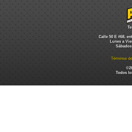
Te
Calle 50 E #68, en
Lunes a Vier
Sábados:
Términos de
©2
Todos lo