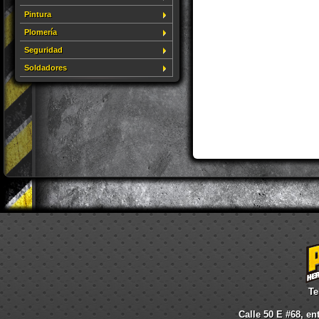
Pintura
Plomería
Seguridad
Soldadores
Te
Calle 50 E #68, en