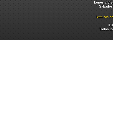
Lunes a Vier
Sábados:
Términos de
©2
Todos lo