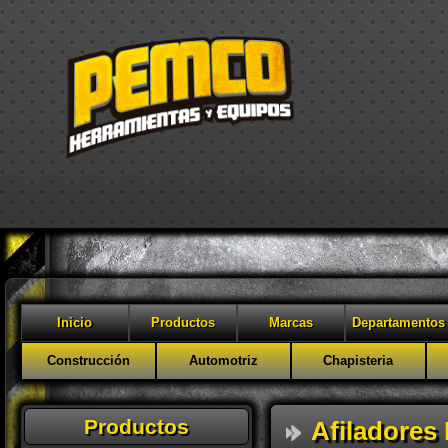
Inicio
Productos
Marcas
Departamentos
Construcción
Automotriz
Chapisteria
Productos
Afiladores 