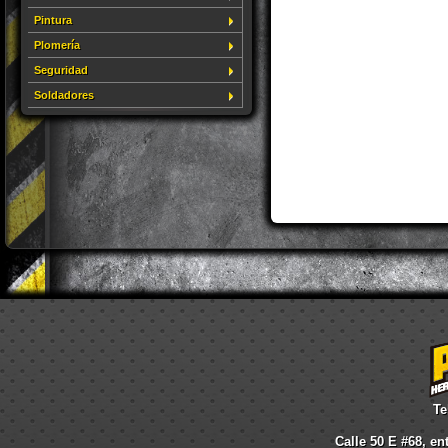
Pintura
Plomería
Seguridad
Soldadores
Te
Calle 50 E #68, en