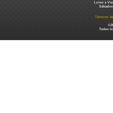
Lunes a Vier
Sábados:
Términos de
©2
Todos lo