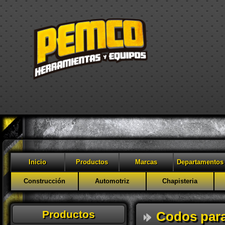
Inicio
Productos
Marcas
Departamentos
Construcción
Automotriz
Chapisteria
Productos
Codos para