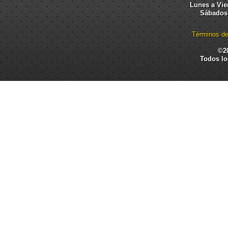
Lunes a Vier
Sábados:
Términos de
©2
Todos lo