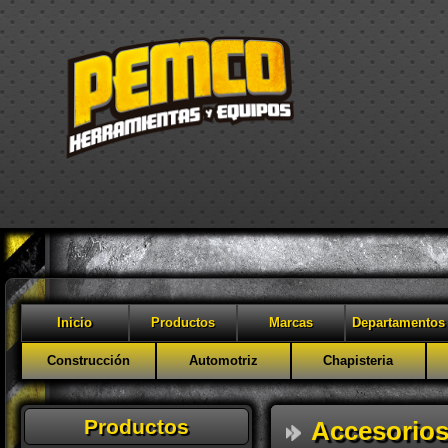
Inicio
Productos
Marcas
Departamentos
Construcción
Automotriz
Chapisteria
Productos
Accesorios