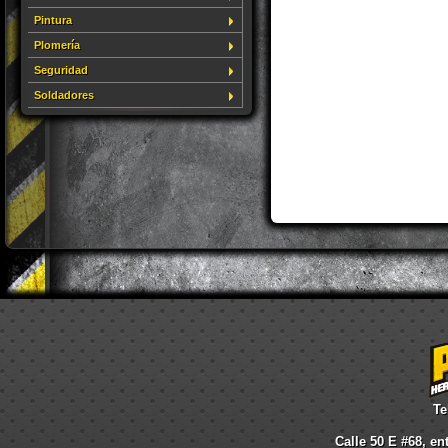
Pintura
Plomería
Seguridad
Soldadores
Te
Calle 50 E #68, en