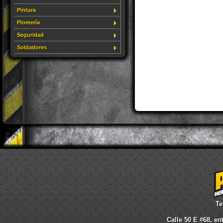
Pintura
Plomería
Seguridad
Soldadores
Te
Calle 50 E #68, en