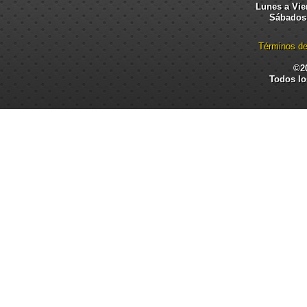
Lunes a Vier
Sábados:
Términos de
©2
Todos lo