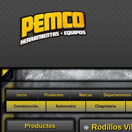
Inicio
Productos
Marcas
Departamentos
Construcción
Automotriz
Chapisteria
Productos
Rodillos Vi