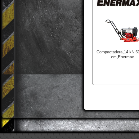
Compactadora,14 kN,60
cm,Enermax