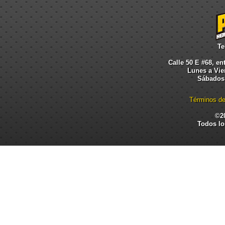
Te
Calle 50 E #68, en
Lunes a Vier
Sábados:
Términos de
©2
Todos lo