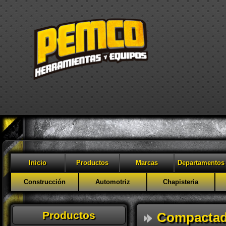
Inicio
Productos
Marcas
Departamentos
Construcción
Automotriz
Chapisteria
Productos
Compactad