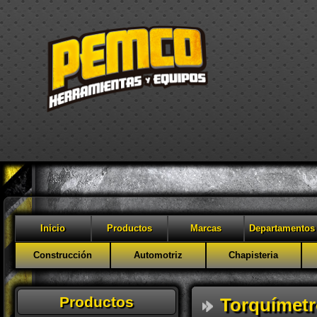
Inicio
Productos
Marcas
Departamentos
Construcción
Automotriz
Chapisteria
Productos
Torquímet