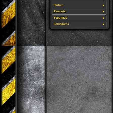
Pintura
Plomería
Seguridad
Soldadores