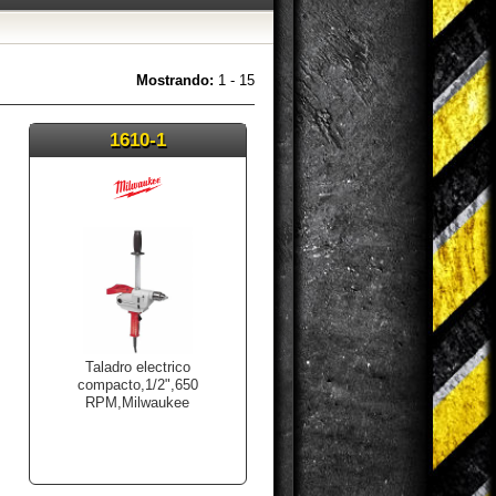
Mostrando:
1 - 15
1610-1
Taladro electrico
compacto,1/2",650
RPM,Milwaukee