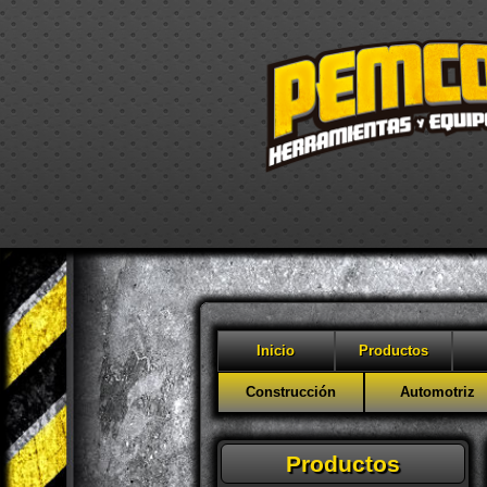
Inicio
Productos
Construcción
Automotriz
Productos