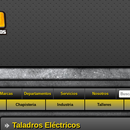
Marcas
Departamentos
Servicios
Nosotros
Chapisteria
Industria
Talleres
Taladros Eléctricos