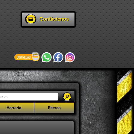
Contáctenos
Herreria
Recreo