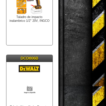
Taladro de impacto
inalambrico 1/2" 20V, INGCO
DCD806B