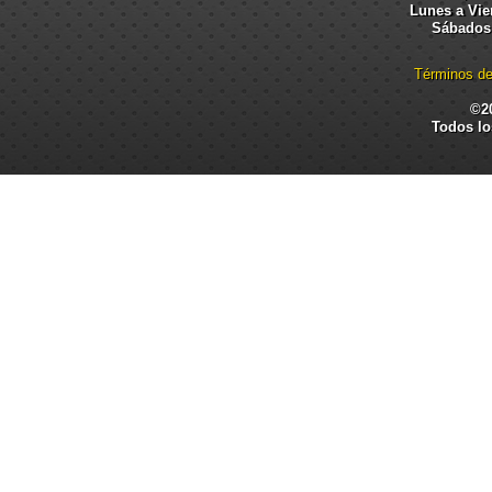
Lunes a Vier
Sábados:
Términos de
©2
Todos lo