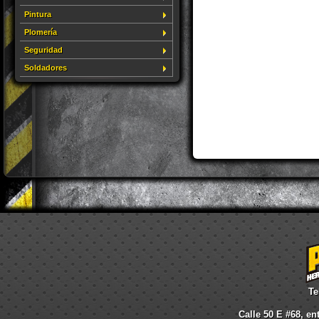
Pintura
Plomería
Seguridad
Soldadores
Te
Calle 50 E #68, en