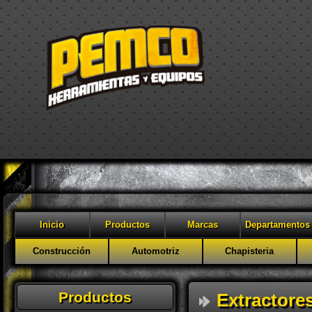
Inicio
Productos
Marcas
Departamentos
Construcción
Automotriz
Chapisteria
Productos
Extractores