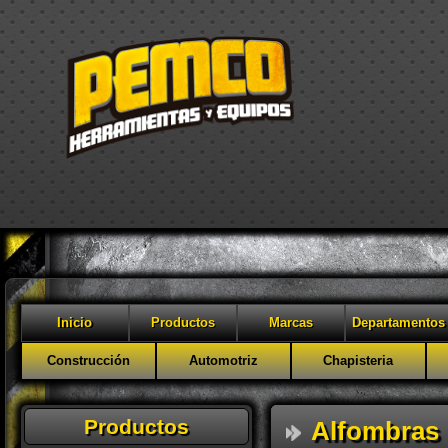
Inicio
Productos
Marcas
Departamentos
Construcción
Automotriz
Chapisteria
Productos
Alfombras