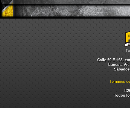
Te
Calle 50 E #68, en
Lunes a Vier
Sábados:
Términos de
©2
Todos lo