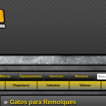
Marcas
Departamentos
Servicios
Nosotros
Chapisteria
Industria
Talleres
Gatos para Remolques