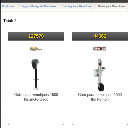
Productos
Carga y Manejo de Materiales
Remolques y Remolcaje
Gatos para Remolques
Total:
2
127570
44062
Gato para remolques 1500
Gato para remolques 1000
lbs,motorizado
lbs Ironton