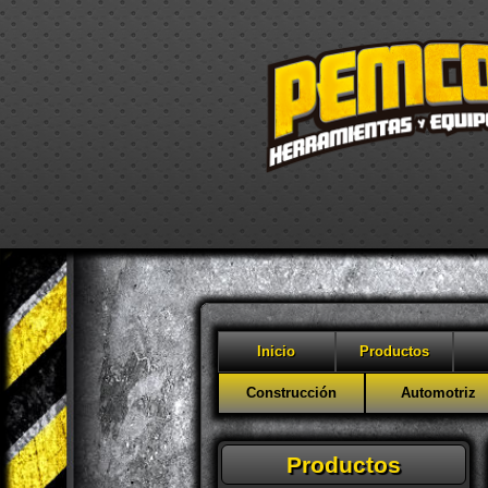
Inicio
Productos
Construcción
Automotriz
Productos