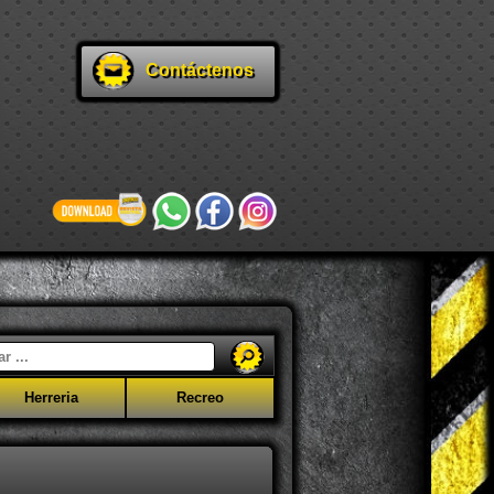
Contáctenos
Herreria
Recreo