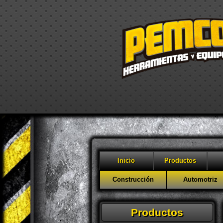
Inicio
Productos
Construcción
Automotriz
Productos