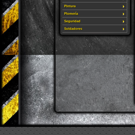
Pintura
Plomería
Seguridad
Soldadores