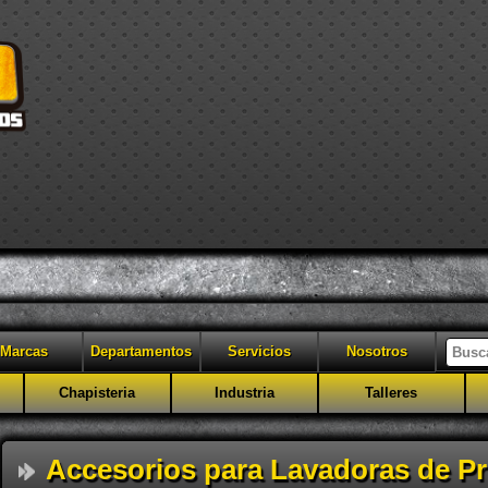
Marcas
Departamentos
Servicios
Nosotros
Chapisteria
Industria
Talleres
Accesorios para Lavadoras de Pr