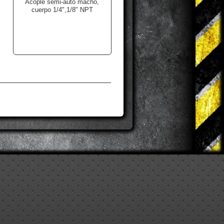
Acople semi-auto macho,
cuerpo 1/4",1/8" NPT