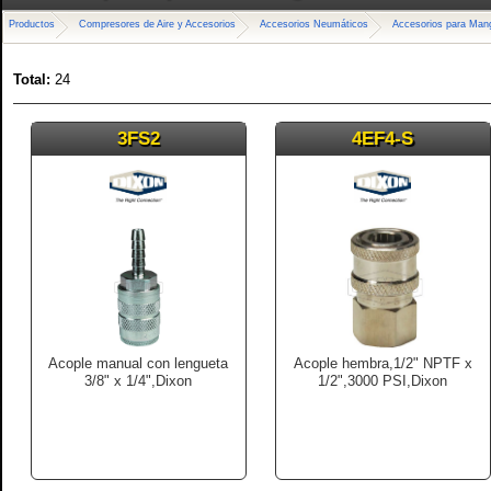
Productos
Compresores de Aire y Accesorios
Accesorios Neumáticos
Accesorios para Mang
Total:
24
3FS2
4EF4-S
Acople manual con lengueta
Acople hembra,1/2" NPTF x
3/8" x 1/4",Dixon
1/2",3000 PSI,Dixon