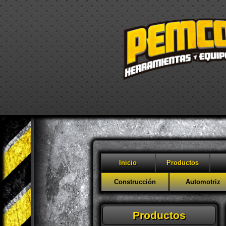
Inicio
Productos
Construcción
Automotriz
Productos