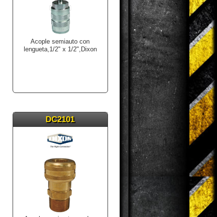
Acople semiauto con
lengueta,1/2" x 1/2",Dixon
DC2101