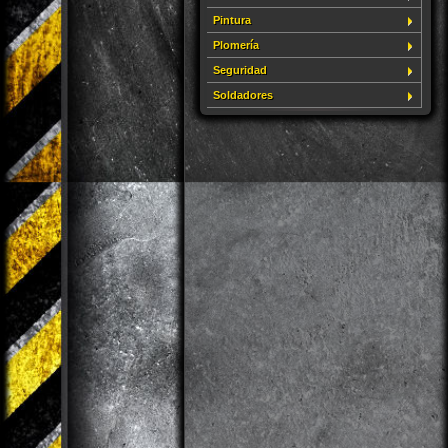
Pintura
Plomería
Seguridad
Soldadores