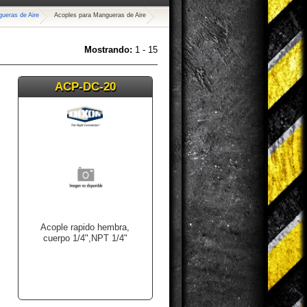
ueras de Aire
Acoples para Mangueras de Aire
Mostrando:
1 - 15
ACP-DC-20
Acople rapido hembra,
cuerpo 1/4",NPT 1/4"