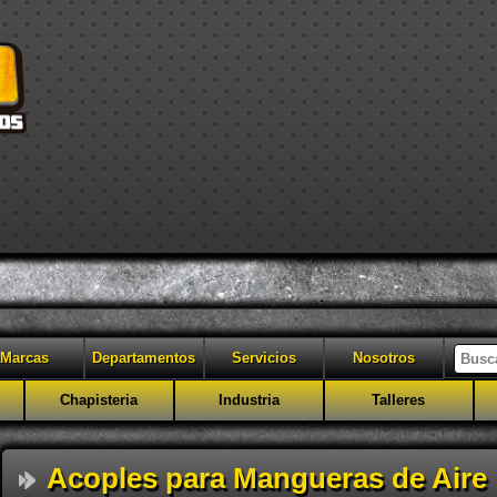
Marcas
Departamentos
Servicios
Nosotros
Chapisteria
Industria
Talleres
Acoples para Mangueras de Aire