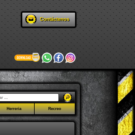
Contáctenos
Herreria
Recreo