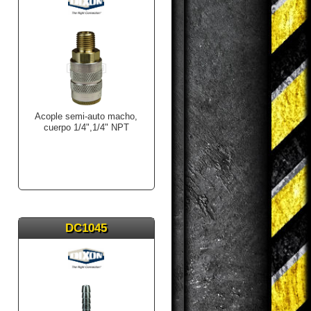
Acople semi-auto macho,
cuerpo 1/4",1/4" NPT
DC1045