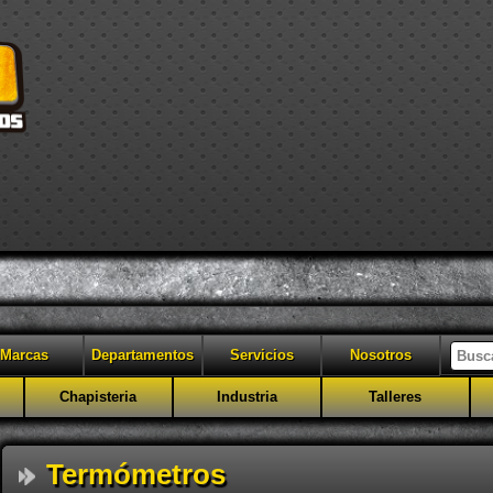
Marcas
Departamentos
Servicios
Nosotros
Chapisteria
Industria
Talleres
Termómetros