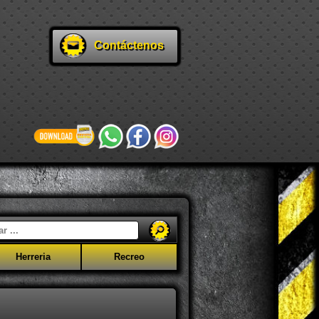
Contáctenos
Herreria
Recreo