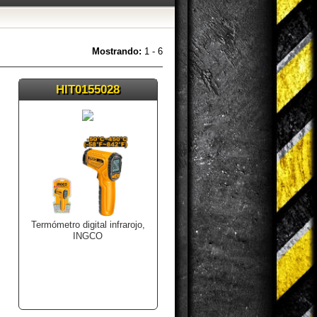
Mostrando:
1 - 6
HIT0155028
Termómetro digital infrarojo,
INGCO