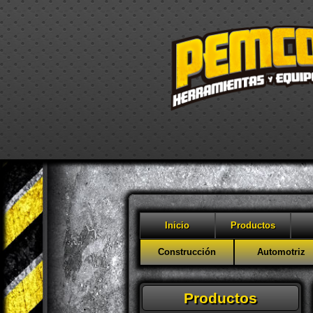
Inicio
Productos
Construcción
Automotriz
Productos