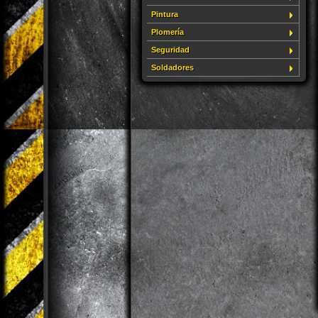
Pintura
Plomería
Seguridad
Soldadores