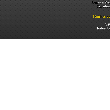
Lunes a Vier
Sábados:
Términos de
©2
Todos lo