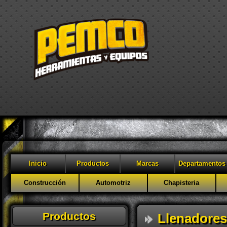
Inicio
Productos
Marcas
Departamentos
Construcción
Automotriz
Chapisteria
Productos
Llenadores