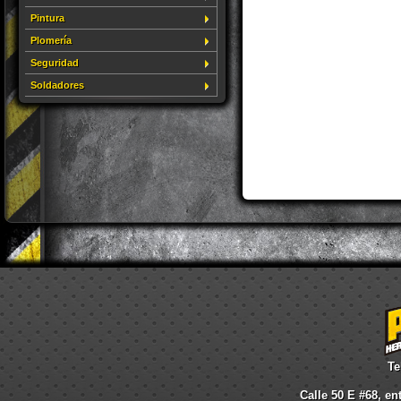
Pintura
Plomería
Seguridad
Soldadores
Te
Calle 50 E #68, en