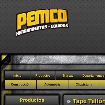
Inicio
Productos
Marcas
Departamentos
Construcción
Automotriz
Chapisteria
Productos
Tape Tefló