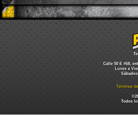
Te
Calle 50 E #68, en
Lunes a Vier
Sábados:
Términos de
©2
Todos lo