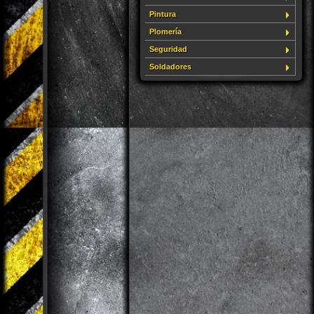
Pintura
Plomería
Seguridad
Soldadores