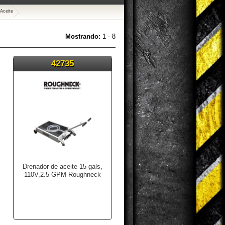
Aceite
Mostrando:
1 - 8
42735
Drenador de aceite 15 gals,
110V,2.5 GPM Roughneck