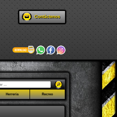
Contáctenos
Herreria
Recreo