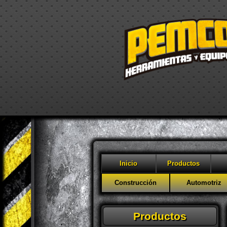
Inicio
Productos
Construcción
Automotriz
Productos