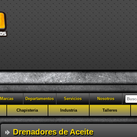
Marcas
Departamentos
Servicios
Nosotros
Chapisteria
Industria
Talleres
Drenadores de Aceite