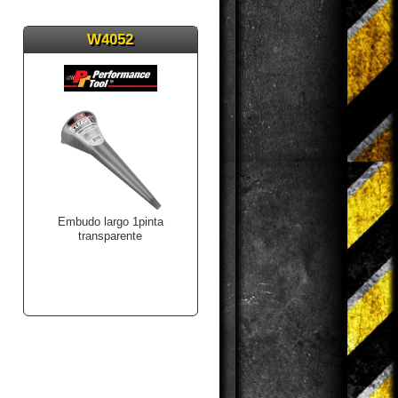
W4052
Embudo largo 1pinta
transparente