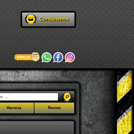
Contáctenos
Herreria
Recreo