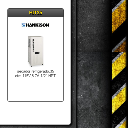
HIT35
secador refrigerado,35
cfm,115V,8.7A,1/2" NPT