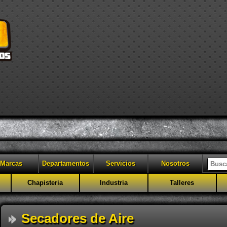
Marcas
Departamentos
Servicios
Nosotros
Chapisteria
Industria
Talleres
Secadores de Aire