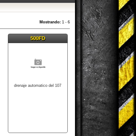
Mostrando:
1 - 6
500FD
drenaje automatico del 107