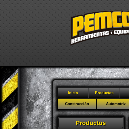
Inicio
Productos
Construcción
Automotriz
Productos