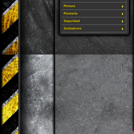
Pintura
Plomería
Seguridad
Soldadores