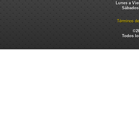
Lunes a Vier
Sábados:
Términos de
©2
Todos lo