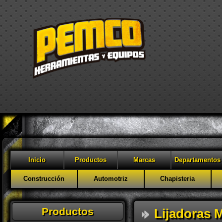
Inicio
Productos
Marcas
Departamentos
Construcción
Automotriz
Chapisteria
Productos
Lijadoras 