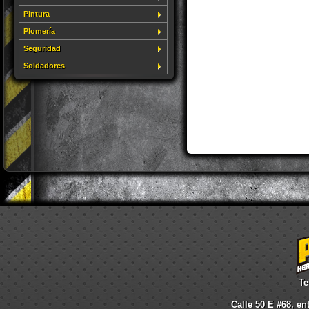
Pintura
Plomería
Seguridad
Soldadores
Te
Calle 50 E #68, en