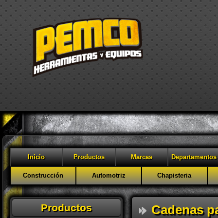
Inicio
Productos
Marcas
Departamentos
Construcción
Automotriz
Chapisteria
Productos
Cadenas pa