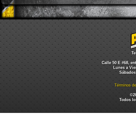
Te
Calle 50 E #68, en
Lunes a Vier
Sábados:
Términos de
©2
Todos lo