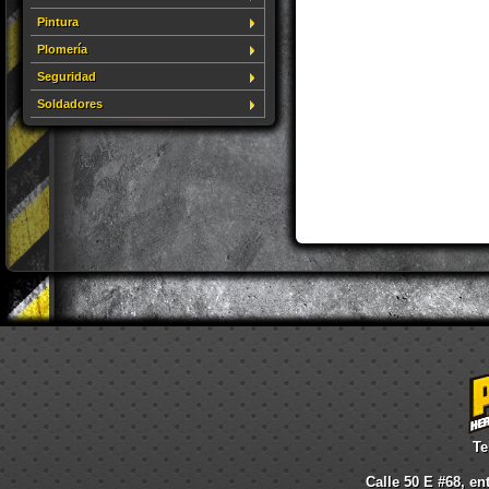
Pintura
Plomería
Seguridad
Soldadores
Te
Calle 50 E #68, en