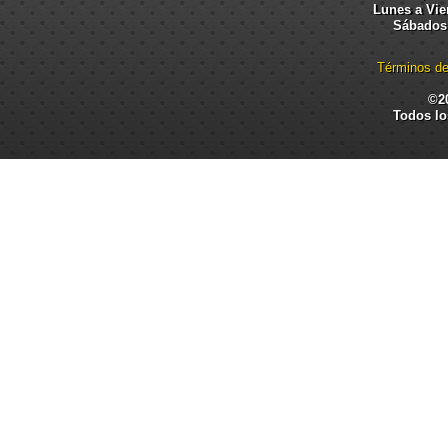
Lunes a Vier
Sábados:
Términos de
©2
Todos lo