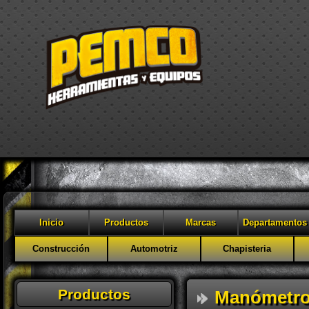
Inicio
Productos
Marcas
Departamentos
Construcción
Automotriz
Chapisteria
Productos
Manómetros