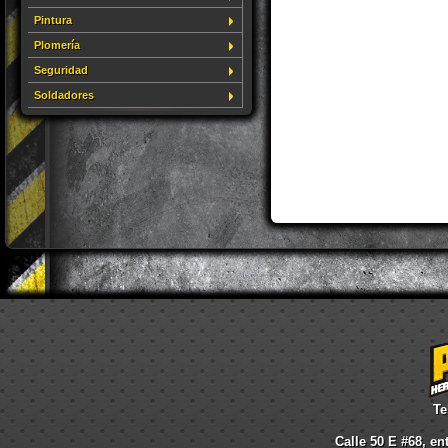
Pintura
Plomería
Seguridad
Soldadores
Te
Calle 50 E #68, en