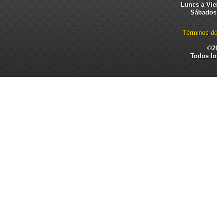
Lunes a Vier
Sábados:
Términos de
©2
Todos lo