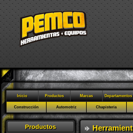
Inicio
Productos
Marcas
Departamentos
Construcción
Automotriz
Chapisteria
Productos
Herramient