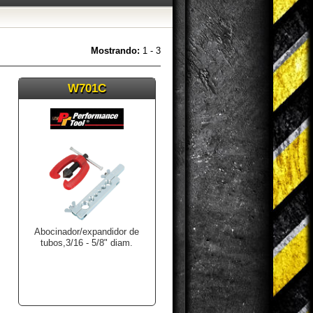
Mostrando:
1 - 3
W701C
Abocinador/expandidor de
tubos,3/16 - 5/8" diam.