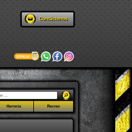
Contáctenos
Herreria
Recreo