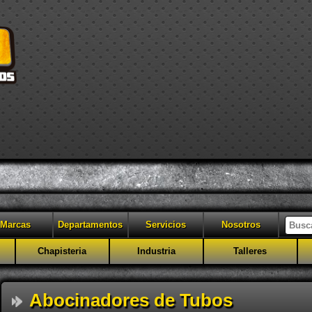
Marcas
Departamentos
Servicios
Nosotros
Chapisteria
Industria
Talleres
Abocinadores de Tubos