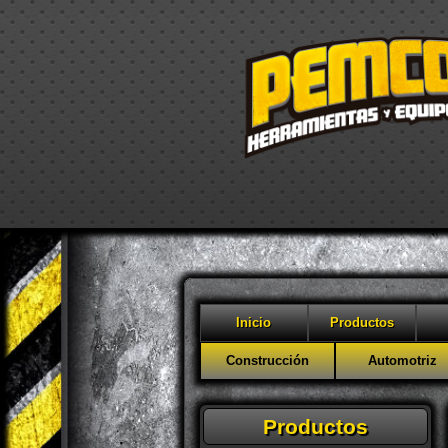
Inicio
Productos
Construcción
Automotriz
Productos