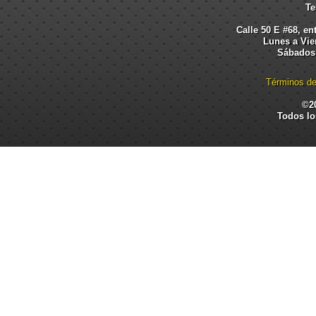
Te
Calle 50 E #68, en
Lunes a Vier
Sábados:
Términos de
©2
Todos lo