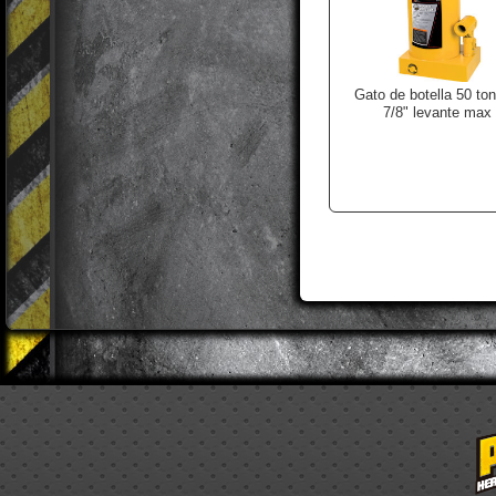
Gato de botella 50 ton
7/8" levante max