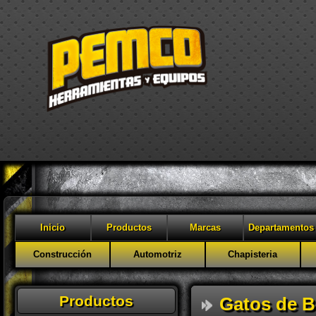
Inicio
Productos
Marcas
Departamentos
Construcción
Automotriz
Chapisteria
Productos
Gatos de B