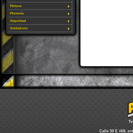
Pintura
Plomería
Seguridad
Soldadores
Te
Calle 50 E #68, en