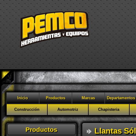
Inicio
Productos
Marcas
Departamentos
Construcción
Automotriz
Chapisteria
Productos
Llantas Só