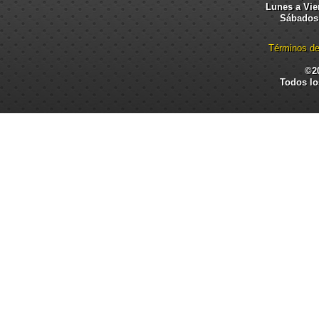
Lunes a Vier
Sábados:
Términos de
©2
Todos lo