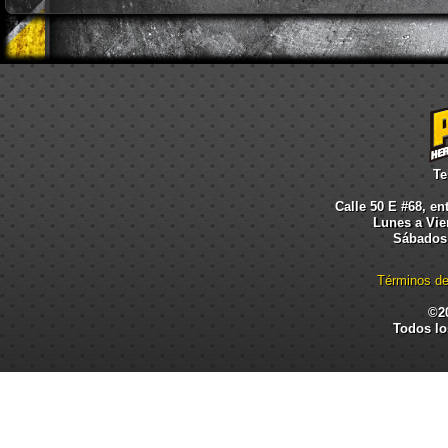
Te
Calle 50 E #68, en
Lunes a Vier
Sábados:
Términos de
©2
Todos lo