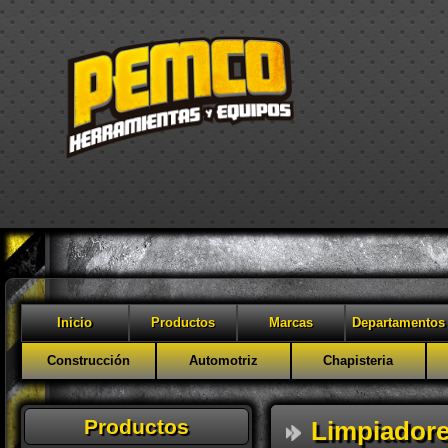
Inicio
Productos
Marcas
Departamentos
Construcción
Automotriz
Chapisteria
Productos
Limpiadore