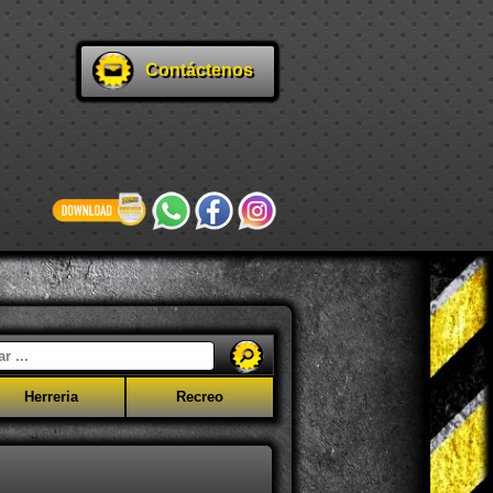
Contáctenos
Herreria
Recreo