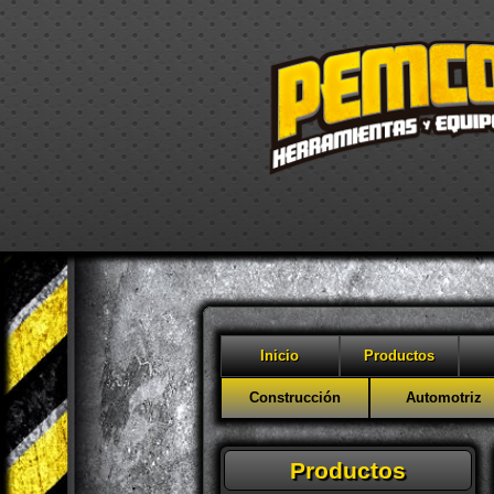
Inicio
Productos
Construcción
Automotriz
Productos