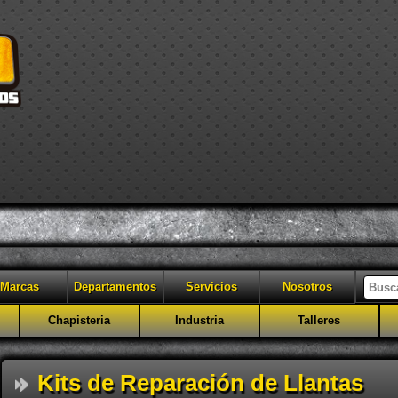
Marcas
Departamentos
Servicios
Nosotros
Chapisteria
Industria
Talleres
Kits de Reparación de Llantas