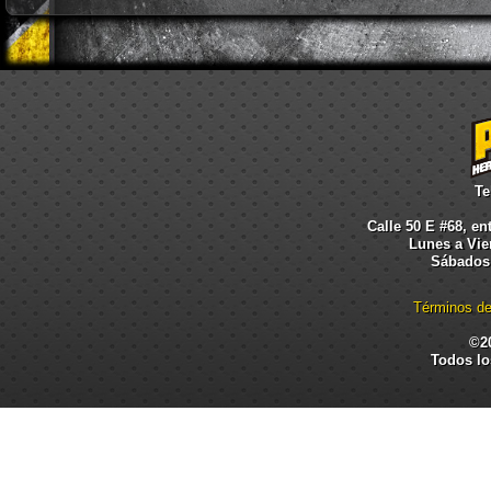
Te
Calle 50 E #68, en
Lunes a Vier
Sábados:
Términos de
©2
Todos lo