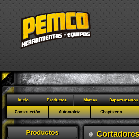
Inicio
Productos
Marcas
Departamentos
Construcción
Automotriz
Chapisteria
Productos
Cortadores