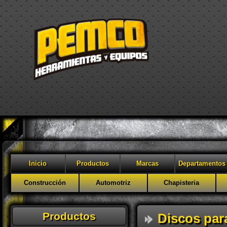
Inicio
Productos
Marcas
Departamentos
Construcción
Automotriz
Chapisteria
Productos
Discos par