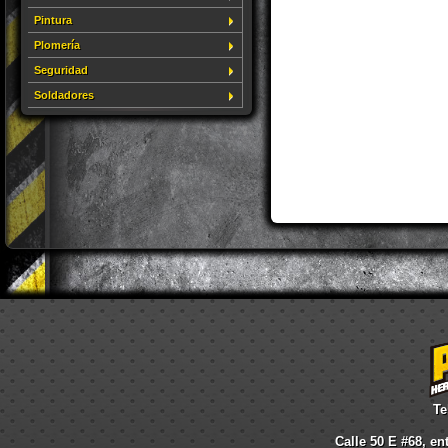
Pintura
Plomería
Seguridad
Soldadores
Te
Calle 50 E #68, en