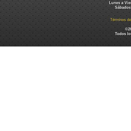
Lunes a Vier
Sábados:
Términos de
©2
Todos lo