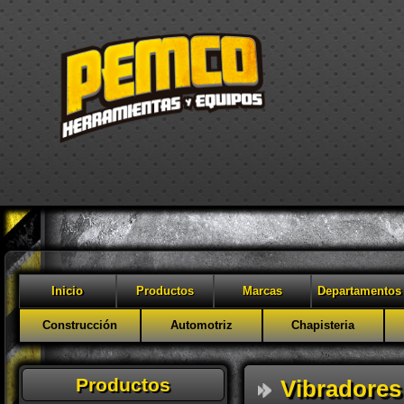
Inicio
Productos
Marcas
Departamentos
Construcción
Automotriz
Chapisteria
Productos
Vibradores